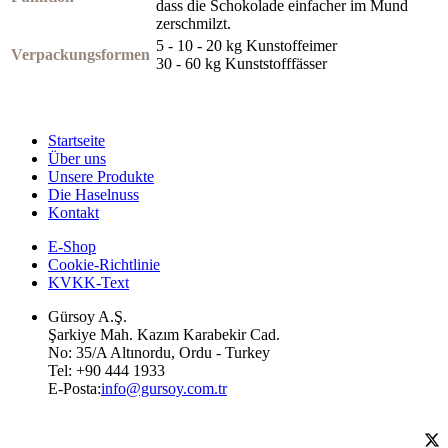
dass die Schokolade einfacher im Mund
zerschmilzt.
5 - 10 - 20 kg Kunstoffeimer
Verpackungsformen
30 - 60 kg Kunststofffässer
Startseite
Über uns
Unsere Produkte
Die Haselnuss
Kontakt
E-Shop
Cookie-Richtlinie
KVKK-Text
Gürsoy A.Ş.
Şarkiye Mah. Kazım Karabekir Cad.
No: 35/A Altınordu, Ordu - Turkey
Tel: +90 444 1933
E-Posta:
info@gursoy.com.tr