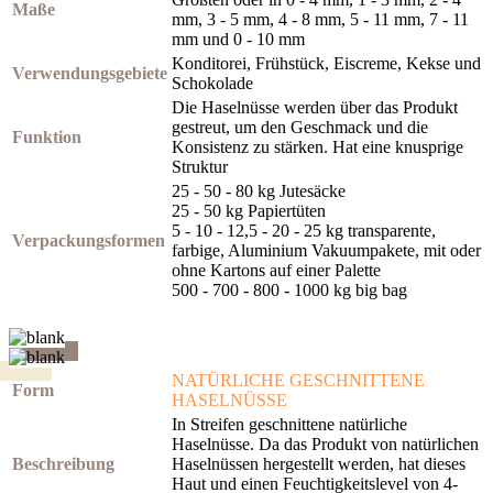
Maße
mm, 3 - 5 mm, 4 - 8 mm, 5 - 11 mm, 7 - 11
mm und 0 - 10 mm
Konditorei, Frühstück, Eiscreme, Kekse und
Verwendungsgebiete
Schokolade
Die Haselnüsse werden über das Produkt
gestreut, um den Geschmack und die
Funktion
Konsistenz zu stärken. Hat eine knusprige
Struktur
25 - 50 - 80 kg Jutesäcke
25 - 50 kg Papiertüten
5 - 10 - 12,5 - 20 - 25 kg transparente,
Verpackungsformen
farbige, Aluminium Vakuumpakete, mit oder
ohne Kartons auf einer Palette
500 - 700 - 800 - 1000 kg big bag
NATÜRLICHE GESCHNITTENE
Form
HASELNÜSSE
In Streifen geschnittene natürliche
Haselnüsse. Da das Produkt von natürlichen
Beschreibung
Haselnüssen hergestellt werden, hat dieses
Haut und einen Feuchtigkeitslevel von 4-