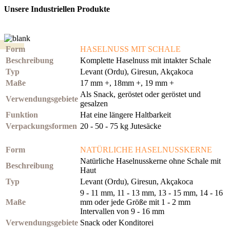
Unsere Industriellen Produkte
Form
HASELNUSS MIT SCHALE
Beschreibung
Komplette Haselnuss mit intakter Schale
Typ
Levant (Ordu), Giresun, Akçakoca
Maße
17 mm +, 18mm +, 19 mm +
Als Snack, geröstet oder geröstet und
Verwendungsgebiete
gesalzen
Funktion
Hat eine längere Haltbarkeit
Verpackungsformen
20 - 50 - 75 kg Jutesäcke
Form
NATÜRLICHE HASELNUSSKERNE
Natürliche Haselnusskerne ohne Schale mit
Beschreibung
Haut
Typ
Levant (Ordu), Giresun, Akçakoca
9 - 11 mm, 11 - 13 mm, 13 - 15 mm, 14 - 16
Maße
mm oder jede Größe mit 1 - 2 mm
Intervallen von 9 - 16 mm
Verwendungsgebiete
Snack oder Konditorei