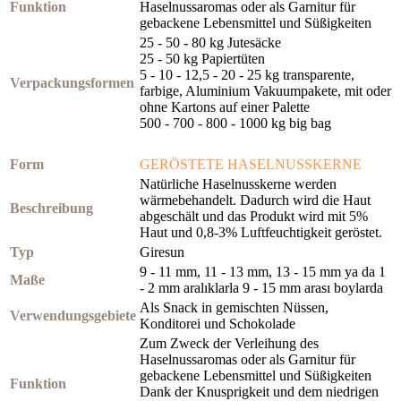
Funktion
Haselnussaromas oder als Garnitur für
gebackene Lebensmittel und Süßigkeiten
25 - 50 - 80 kg Jutesäcke
25 - 50 kg Papiertüten
5 - 10 - 12,5 - 20 - 25 kg transparente,
Verpackungsformen
farbige, Aluminium Vakuumpakete, mit oder
ohne Kartons auf einer Palette
500 - 700 - 800 - 1000 kg big bag
Form
GERÖSTETE HASELNUSSKERNE
Natürliche Haselnusskerne werden
wärmebehandelt. Dadurch wird die Haut
Beschreibung
abgeschält und das Produkt wird mit 5%
Haut und 0,8-3% Luftfeuchtigkeit geröstet.
Typ
Giresun
9 - 11 mm, 11 - 13 mm, 13 - 15 mm ya da 1
Maße
- 2 mm aralıklarla 9 - 15 mm arası boylarda
Als Snack in gemischten Nüssen,
Verwendungsgebiete
Konditorei und Schokolade
Zum Zweck der Verleihung des
Haselnussaromas oder als Garnitur für
gebackene Lebensmittel und Süßigkeiten
Funktion
Dank der Knusprigkeit und dem niedrigen