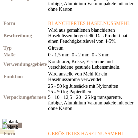
farbige, Aluminium Vakuumpakete mit oder
ohne Karton
Form
BLANCHIERTES HASELNUSSMEHL
Wird aus gemahlenen blanchierten
Beschreibung
Haselnüssen hergestellt. Das Produkt hat
einen Feuchtigkeitslevel von 4-5%.
Typ
Giresun
Maße
0 - 1,5 mm; 0 - 2 mm; 0 - 3 mm
Konditorei, Kekse, Eiscreme und
Verwendungsgebiete
verschiedene gesunde Lebensmitteln.
Wird anstelle von Mehl für ein
Funktion
Haselnussaroma verwendet.
25 - 50 kg Jutesäcke mit Nylontüten
25 - 50 kg Papiertüten
Verpackungsformen
5 - 10 - 12,5 - 20 - 25 kg transparente,
farbige, Aluminium Vakuumpakete mit oder
ohne Karton
Form
GERÖSTETES HASELNUSSMEHL