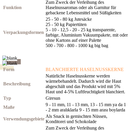
Zum Zweck der Verleihung des
Funktion
Haselnussaromas oder als Garnitur für
gebackene Lebensmittel und Süßigkeiten
25 - 50 - 80 kg Jutesäcke
25 - 50 kg Papiertüten
5 - 10 - 12,5 - 20 - 25 kg transparente,
Verpackungsformen
farbige, Aluminium Vakuumpakete, mit oder
ohne Kartons auf einer Palette
500 - 700 - 800 - 1000 kg big bag
Form
BLANCHIERTE HASELNUSSKERNE
Natürliche Haselnusskerne werden
wärmebehandelt. Dadurch wird die Haut
Beschreibung
abgeschält und das Produkt wird mit 5%
Haut und 4-5% Luftfeuchtigkeit blanchiert.
Typ
Giresun
9 - 11 mm, 11 - 13 mm, 13 - 15 mm ya da 1
Maße
- 2 mm aralıklarla 9 - 15 mm arası boylarda
Als Snack in gemischten Nüssen,
Verwendungsgebiete
Konditorei und Schokolade
Zum Zweck der Verleihung des