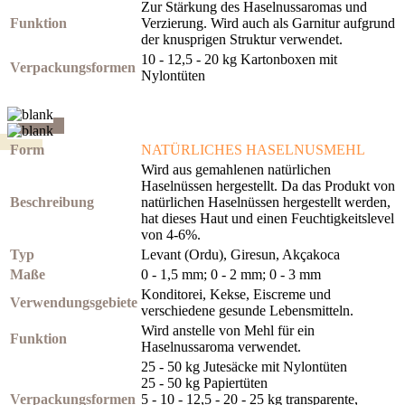
Zur Stärkung des Haselnussaromas und
Funktion
Verzierung. Wird auch als Garnitur aufgrund
der knusprigen Struktur verwendet.
10 - 12,5 - 20 kg Kartonboxen mit
Verpackungsformen
Nylontüten
Form
NATÜRLICHES HASELNUSMEHL
Wird aus gemahlenen natürlichen
Haselnüssen hergestellt. Da das Produkt von
Beschreibung
natürlichen Haselnüssen hergestellt werden,
hat dieses Haut und einen Feuchtigkeitslevel
von 4-6%.
Typ
Levant (Ordu), Giresun, Akçakoca
Maße
0 - 1,5 mm; 0 - 2 mm; 0 - 3 mm
Konditorei, Kekse, Eiscreme und
Verwendungsgebiete
verschiedene gesunde Lebensmitteln.
Wird anstelle von Mehl für ein
Funktion
Haselnussaroma verwendet.
25 - 50 kg Jutesäcke mit Nylontüten
25 - 50 kg Papiertüten
Verpackungsformen
5 - 10 - 12,5 - 20 - 25 kg transparente,